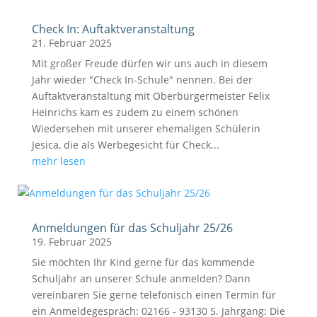
Check In: Auftaktveranstaltung
21. Februar 2025
Mit großer Freude dürfen wir uns auch in diesem
Jahr wieder "Check In-Schule" nennen. Bei der
Auftaktveranstaltung mit Oberbürgermeister Felix
Heinrichs kam es zudem zu einem schönen
Wiedersehen mit unserer ehemaligen Schülerin
Jesica, die als Werbegesicht für Check...
mehr lesen
Anmeldungen für das Schuljahr 25/26
19. Februar 2025
Sie möchten Ihr Kind gerne für das kommende
Schuljahr an unserer Schule anmelden? Dann
vereinbaren Sie gerne telefonisch einen Termin für
ein Anmeldegespräch: 02166 - 93130 5. Jahrgang: Die