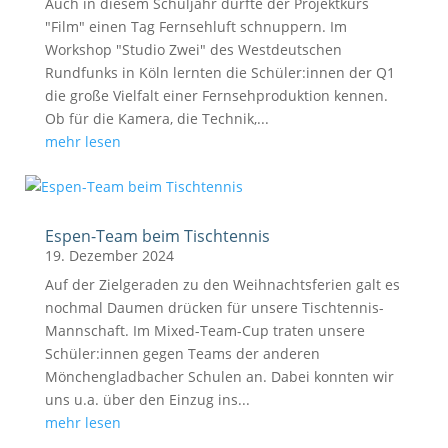
Auch in diesem Schuljahr durfte der Projektkurs
"Film" einen Tag Fernsehluft schnuppern. Im
Workshop "Studio Zwei" des Westdeutschen
Rundfunks in Köln lernten die Schüler:innen der Q1
die große Vielfalt einer Fernsehproduktion kennen.
Ob für die Kamera, die Technik,...
mehr lesen
Espen-Team beim Tischtennis
19. Dezember 2024
Auf der Zielgeraden zu den Weihnachtsferien galt es
nochmal Daumen drücken für unsere Tischtennis-
Mannschaft. Im Mixed-Team-Cup traten unsere
Schüler:innen gegen Teams der anderen
Mönchengladbacher Schulen an. Dabei konnten wir
uns u.a. über den Einzug ins...
mehr lesen