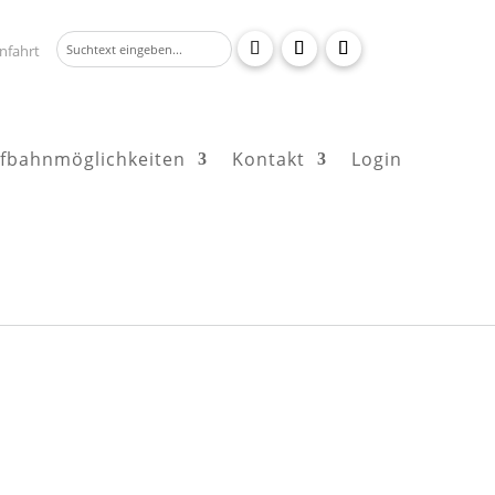
nfahrt
fbahnmöglichkeiten
Kontakt
Login