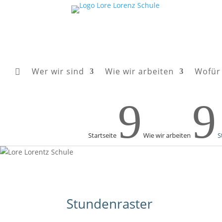
Wer wir sind
Wie wir arbeiten
Wofür 

9
9
Startseite
Wie wir arbeiten
S
Stundenraster